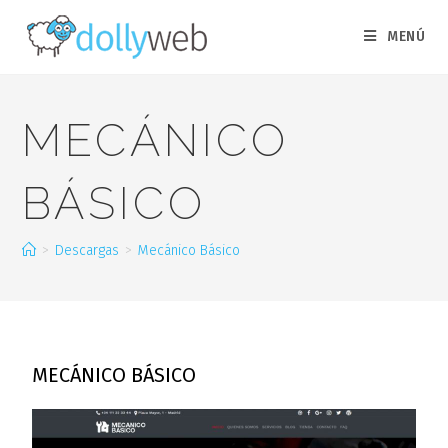
MENÚ
MECÁNICO
BÁSICO
>
Descargas
>
Mecánico Básico
MECÁNICO BÁSICO